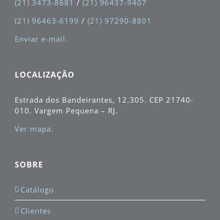
(21) 3473-8681
/
(21) 96437-9407
(21) 96463-6199
/
(21) 97290-8801
Enviar e-mail.
LOCALIZAÇÃO
Estrada dos Bandeirantes, 12.305. CEP
21740-
010
. Vargem Pequena – RJ.
Ver mapa.
SOBRE
Catálogo
Clientes