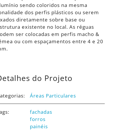
lumínio sendo coloridos na mesma
onalidade dos perfis plásticos ou serem
ixados diretamente sobre base ou
strutura existente no local. As réguas
odem ser colocadas em perfis macho &
êmea ou com espaçamentos entre 4 e 20
mm.
Detalhes do Projeto
ategorias:
Áreas Particulares
ags:
fachadas
forros
painéis