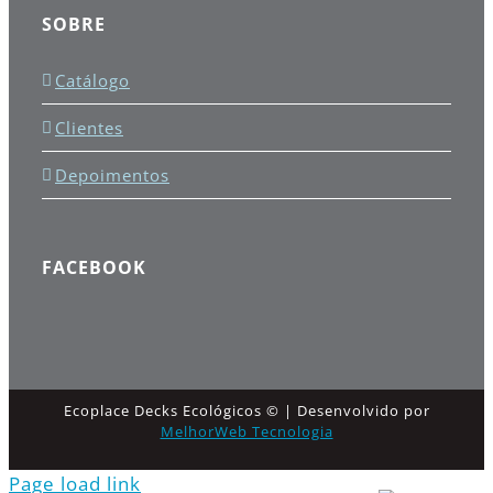
SOBRE
Catálogo
Clientes
Depoimentos
FACEBOOK
Ecoplace Decks Ecológicos © | Desenvolvido por
MelhorWeb Tecnologia
Page load link