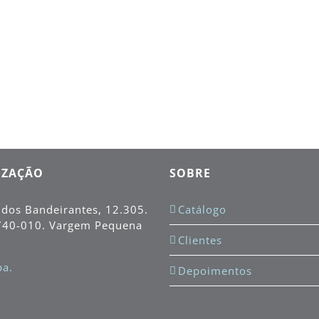
IZAÇÃO
SOBRE
 dos Bandeirantes, 12.305.
Catálogo
740-010
. Vargem Pequena
Clientes
a.
Depoimentos